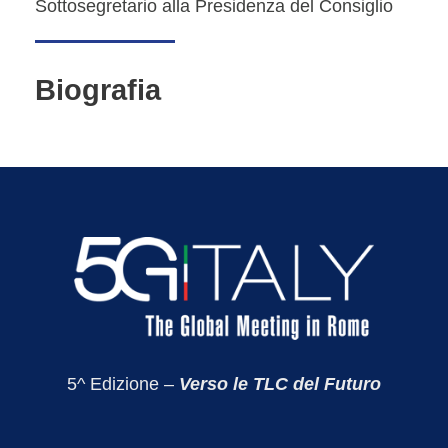
Sottosegretario alla Presidenza del Consiglio
Biografia
5^ Edizione –
Verso le TLC del Futuro