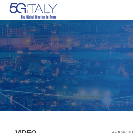
VIDEO
5G Italy 2