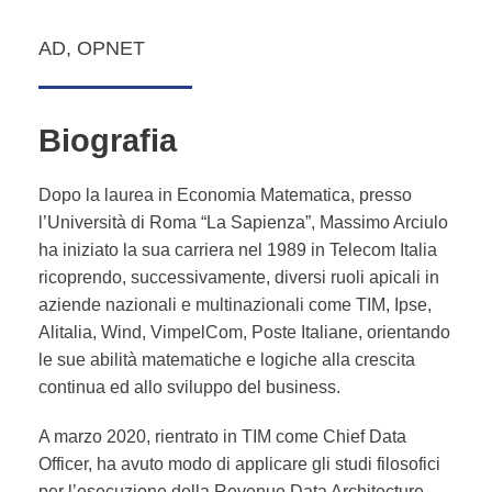
AD, OPNET
Biografia
Dopo la laurea in Economia Matematica, presso
l’Università di Roma “La Sapienza”, Massimo Arciulo
ha iniziato la sua carriera nel 1989 in Telecom Italia
ricoprendo, successivamente, diversi ruoli apicali in
aziende nazionali e multinazionali come TIM, Ipse,
Alitalia, Wind, VimpelCom, Poste Italiane, orientando
le sue abilità matematiche e logiche alla crescita
continua ed allo sviluppo del business.
A marzo 2020, rientrato in TIM come Chief Data
Officer, ha avuto modo di applicare gli studi filosofici
per l’esecuzione della Revenue Data Architecture