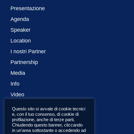
Presentazione
Agenda
Speaker
Location
I nostri Partner
Partnership
Media
Info
Video
Privacy Policy
Questo sito si avvale di cookie tecnici
e, con il tuo consenso, di cookie di
English
profilazione, anche di terze parti.
Chiudendo questo banner, cliccando
in un'area sottostante o accedendo ad