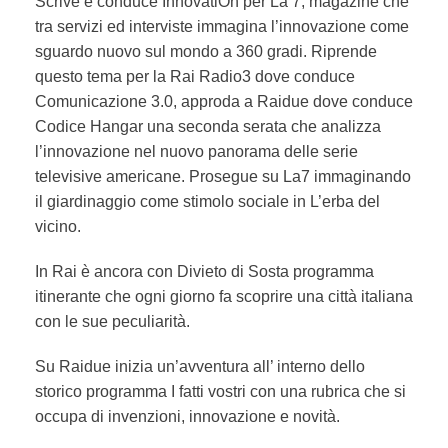
Scrive e conduce
InnovatiOn per La 7
, magazine che
tra servizi ed interviste immagina l’innovazione come
sguardo nuovo sul mondo a 360 gradi. Riprende
questo tema per la
Rai Radio3
dove conduce
Comunicazione 3.0, approda a Raidue dove conduce
Codice Hangar una seconda serata che analizza
l’innovazione nel nuovo panorama delle serie
televisive americane. Prosegue su La7 immaginando
il giardinaggio come stimolo sociale in L’erba del
vicino.
In Rai è ancora con Divieto di Sosta programma
itinerante che ogni giorno fa scoprire una città italiana
con le sue peculiarità.
Su Raidue inizia un’avventura all’ interno dello
storico programma
I fatti vostri
con una rubrica che si
occupa di invenzioni, innovazione e novità.