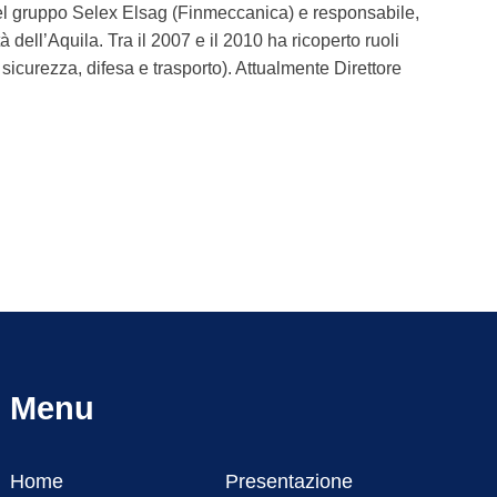
 del gruppo Selex Elsag (Finmeccanica) e responsabile,
tà dell’Aquila. Tra il 2007 e il 2010 ha ricoperto ruoli
sicurezza, difesa e trasporto). Attualmente Direttore
Menu
Home
Presentazione