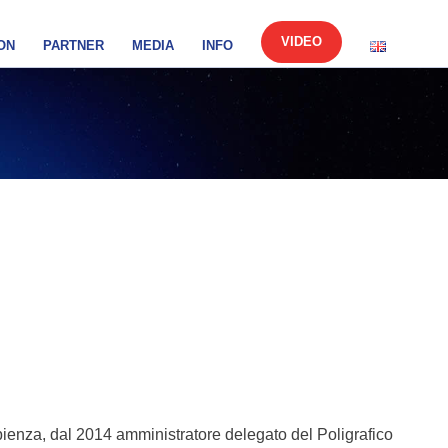
VIDEO
ON
PARTNER
MEDIA
INFO
apienza, dal 2014 amministratore delegato del Poligrafico