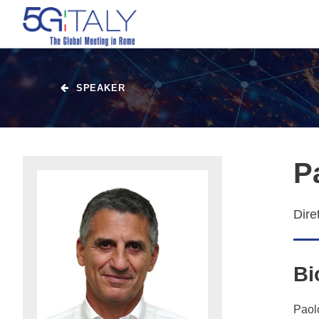
SPEAKER
Pa
Dire
Bi
Paolo