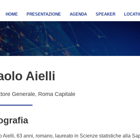
HOME
PRESENTAZIONE
AGENDA
SPEAKER
LOCATI
olo Aielli
ttore Generale, Roma Capitale
ografia
 Aielli, 63 anni, romano, laureato in Scienze statistiche alla S