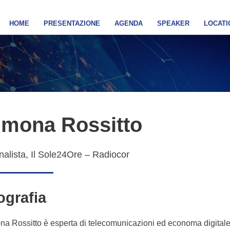
HOME
PRESENTAZIONE
AGENDA
SPEAKER
LOCATI
imona Rossitto
nalista, Il Sole24Ore – Radiocor
ografia
a Rossitto è esperta di telecomunicazioni ed economa digitale.