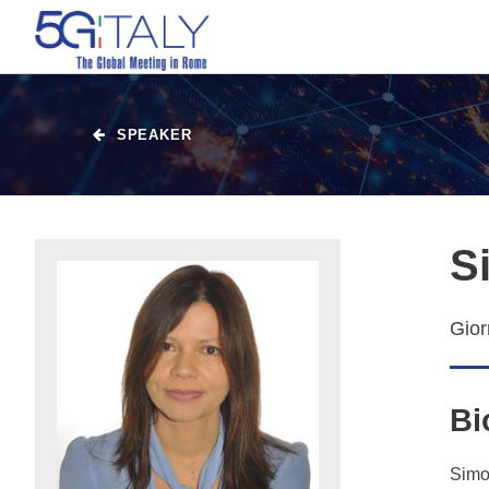
SPEAKER
S
Gior
Bi
Simon