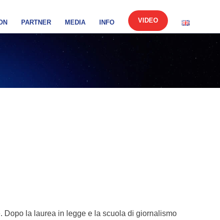
VIDEO
ON
PARTNER
MEDIA
INFO
 Dopo la laurea in legge e la scuola di giornalismo