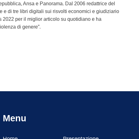
 Repubblica, Ansa e Panorama. Dal 2006 redattrice del
di tre libri digitali sui risvolti economici e giudiziario
 2022 per il miglior articolo su quotidiano e ha
violenza di genere”.
Menu
Home
Presentazione