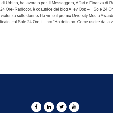
fg di Urbino, ha lavorato per Il Messaggero, Affari e Finanza di
24 Ore- Radiocor, è coautrice del blog Alley Oop – Il Sole 24 Ore e 
 violenza sulle donne. Ha vinto il premio Diversity Media Awards
icato, col Sole 24 Ore, il libro “Ho detto no. Come uscire dalla 