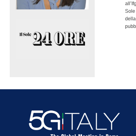
all’I
Sole 
della
pubbl